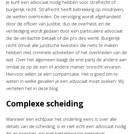
Je kunt een advocaat nodig hebben voor strafrecht of
burgerlijk recht. Strafrecht heeft betrekking op misdrijven,
de wetten overtreden. De vervolging wordt afgehandeld
door de officier van Justitie, dus de overheid, en de
verdediging wordt gedaan door een particuliere advocaat
die de verdachte betaalt of die pro deo werkt. Burgerlijk
recht omvat alle juridische kwesties die niets te maken
hebben met criminele activiteiten of het overtreden van de
wet. Over het algemeen klaagt de ene partij de andere aan
omdat ze op de een of andere manier ‘onrecht’ ervaren.
Hiervoor willen ze een compensatie. Het is goed om te
weten in welke gevallen je een advocaat moet zoeken. Wij
vertellen het in deze blog.
Complexe scheiding
Wanneer een echtpaar het onderling eens is over alle
details van de scheiding, is er niet echt een advocaat nodig.
Als er kwesties zijn met betrekking tot eigendom,