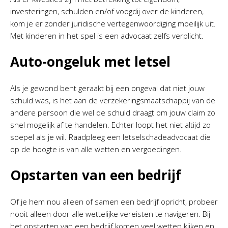
investeringen, schulden en/of voogdij over de kinderen,
kom je er zonder juridische vertegenwoordiging moeilijk uit.
Met kinderen in het spel is een advocaat zelfs verplicht.
Auto-ongeluk met letsel
Als je gewond bent geraakt bij een ongeval dat niet jouw
schuld was, is het aan de verzekeringsmaatschappij van de
andere persoon die wel de schuld draagt om jouw claim zo
snel mogelijk af te handelen. Echter loopt het niet altijd zo
soepel als je wil. Raadpleeg een letselschadeadvocaat die
op de hoogte is van alle wetten en vergoedingen.
Opstarten van een bedrijf
Of je hem nou alleen of samen een bedrijf opricht, probeer
nooit alleen door alle wettelijke vereisten te navigeren. Bij
het opstarten van een bedrijf komen veel wetten kijken en