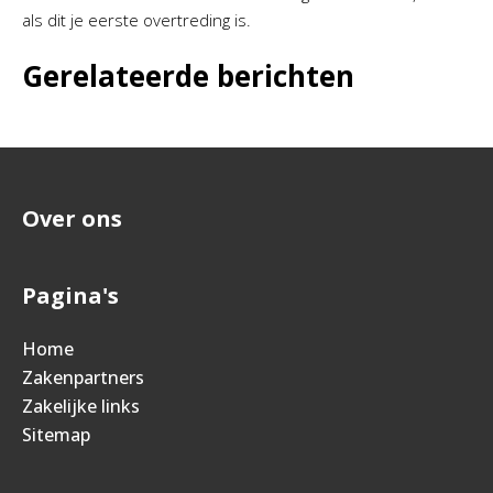
als dit je eerste overtreding is.
Gerelateerde berichten
Over ons
Pagina's
Home
Zakenpartners
Zakelijke links
Sitemap