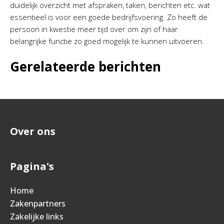
duidelijk overzicht met afspraken, taken, berichten etc. wat
essentieel is voor een goede bedrijfsvoering. Zo heeft de
persoon in kwestie meer tijd over om zijn of haar
belangrijke functie zo goed mogelijk te kunnen uitvoeren.
Gerelateerde berichten
Over ons
Pagina's
Home
Zakenpartners
Zakelijke links