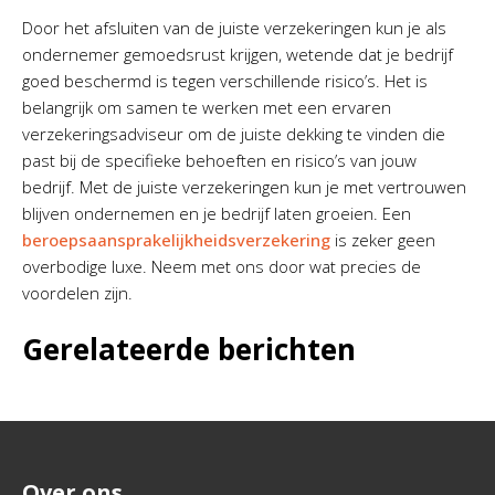
Door het afsluiten van de juiste verzekeringen kun je als
ondernemer gemoedsrust krijgen, wetende dat je bedrijf
goed beschermd is tegen verschillende risico’s. Het is
belangrijk om samen te werken met een ervaren
verzekeringsadviseur om de juiste dekking te vinden die
past bij de specifieke behoeften en risico’s van jouw
bedrijf. Met de juiste verzekeringen kun je met vertrouwen
blijven ondernemen en je bedrijf laten groeien. Een
beroeps­aansprakelijkheids­verzekering
is zeker geen
overbodige luxe. Neem met ons door wat precies de
voordelen zijn.
Gerelateerde berichten
Over ons