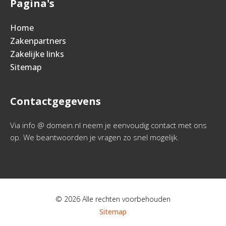
Pagina's
Home
Zakenpartners
Zakelijke links
Sitemap
Contactgegevens
Via info @ domein.nl neem je eenvoudig contact met ons
op. We beantwoorden je vragen zo snel mogelijk.
© 2026 Alle rechten voorbehouden
Sitemap