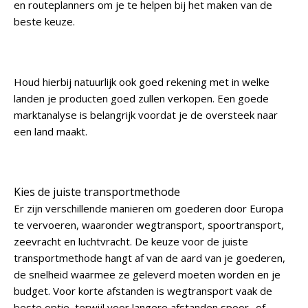
en routeplanners om je te helpen bij het maken van de
beste keuze.
Houd hierbij natuurlijk ook goed rekening met in welke
landen je producten goed zullen verkopen. Een goede
marktanalyse is belangrijk voordat je de oversteek naar
een land maakt.
Kies de juiste transportmethode
Er zijn verschillende manieren om goederen door Europa
te vervoeren, waaronder wegtransport, spoortransport,
zeevracht en luchtvracht. De keuze voor de juiste
transportmethode hangt af van de aard van je goederen,
de snelheid waarmee ze geleverd moeten worden en je
budget. Voor korte afstanden is wegtransport vaak de
beste optie, terwijl voor langere afstanden spoor- of