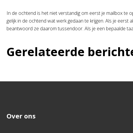
In de ochtend is het niet verstandig om eerst je mailbox te o
gelijk in de ochtend wat werk gedaan te krijgen. Als je eers
beantwoord ze daarom tussendoor. Als je een bepaalde taak 
Gerelateerde bericht
Over ons