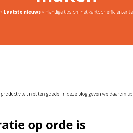
»
Laatste nieuws
»
Handige tips om het kantoor efficiënter 
de productiviteit niet ten goede. In deze blog geven we daarom 
atie op orde is