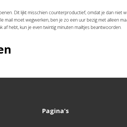
penen. Dit lijkt misschien counterproductief, omdat je dan niet 
t alle mail moet wegwerken, ben je zo een uur bezig met alleen m
af hebt, kun je even twintig minuten mailtjes beantwoorden.
en
Pagina's