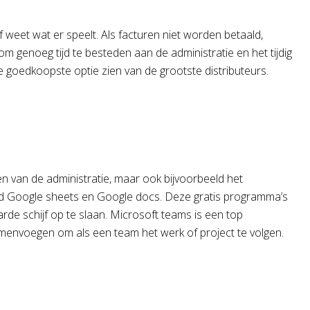
 weet wat er speelt. Als facturen niet worden betaald,
 genoeg tijd te besteden aan de administratie en het tijdig
 de goedkoopste optie zien van de grootste distributeurs.
ken van de administratie, maar ook bijvoorbeeld het
beeld Google sheets en Google docs. Deze gratis programma’s
arde schijf op te slaan. Microsoft teams is een top
menvoegen om als een team het werk of project te volgen.