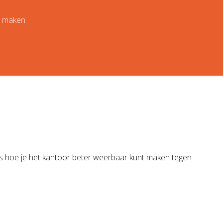
te maken
tips hoe je het kantoor beter weerbaar kunt maken tegen