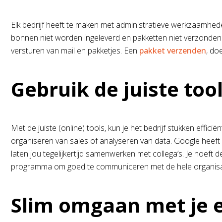
Elk bedrijf heeft te maken met administratieve werkzaamhede
bonnen niet worden ingeleverd en pakketten niet verzonden w
versturen van mail en pakketjes. Een
pakket verzenden
, do
Gebruik de juiste too
Met de juiste (online) tools, kun je het bedrijf stukken eff
organiseren van sales of analyseren van data. Google heeft 
laten jou tegelijkertijd samenwerken met collega’s. Je hoeft
programma om goed te communiceren met de hele organisatie
Slim omgaan met je 