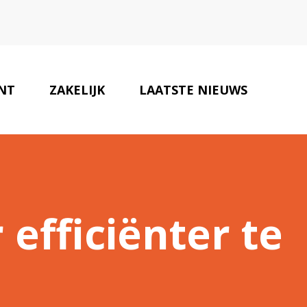
NT
ZAKELIJK
LAATSTE NIEUWS
ZAKENPARTNERS
CONTACT
efficiënter te