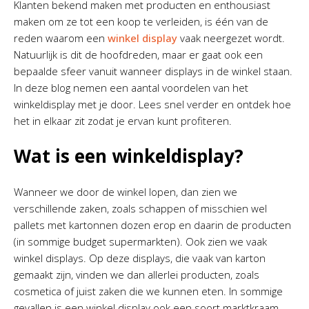
Klanten bekend maken met producten en enthousiast
maken om ze tot een koop te verleiden, is één van de
reden waarom een
winkel display
vaak neergezet wordt.
Natuurlijk is dit de hoofdreden, maar er gaat ook een
bepaalde sfeer vanuit wanneer displays in de winkel staan.
In deze blog nemen een aantal voordelen van het
winkeldisplay met je door. Lees snel verder en ontdek hoe
het in elkaar zit zodat je ervan kunt profiteren.
Wat is een winkeldisplay?
Wanneer we door de winkel lopen, dan zien we
verschillende zaken, zoals schappen of misschien wel
pallets met kartonnen dozen erop en daarin de producten
(in sommige budget supermarkten). Ook zien we vaak
winkel displays. Op deze displays, die vaak van karton
gemaakt zijn, vinden we dan allerlei producten, zoals
cosmetica of juist zaken die we kunnen eten. In sommige
gevallen is een winkel display ook een soort marktkraam