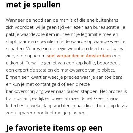
met je spullen
Wanneer de nood aan de man is of die ene buitenkans
zich voordoet, wil je geen tijd verliezen aan bureaucratie. Je
pakt je waardevolle item in, neemt je legitimatie mee en
stapt naar een specialist die de waarde op waarde weet te
schatten. Voor wie in de regio woont en direct resultaat wil
zien, is de optie om
snel verpanden in Amsterdam
een
uitkomst. Terwijl je geniet van een kop koffie, beoordeelt
een expert de staat en de marktwaarde van je object.
Binnen een kwartier weet je precies waar je aan toe bent
en kun je met contant geld of een directe
bankoverschrijving weer naar buiten stappen. Het proces is
transparant, eerlijk en bovenal razendsnel. Geen kleine
lettertjes of wekenlang wachten, maar direct boter bij de vis
zodat jij weer door kunt met je plannen.
Je favoriete items op een