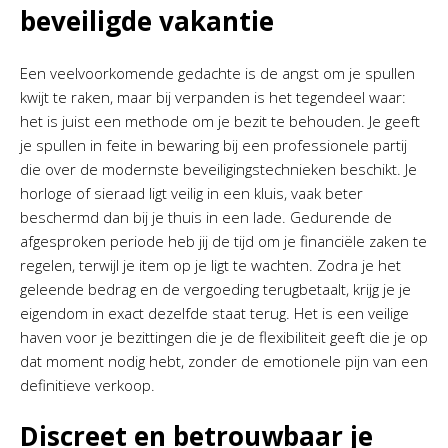
beveiligde vakantie
Een veelvoorkomende gedachte is de angst om je spullen
kwijt te raken, maar bij verpanden is het tegendeel waar:
het is juist een methode om je bezit te behouden. Je geeft
je spullen in feite in bewaring bij een professionele partij
die over de modernste beveiligingstechnieken beschikt. Je
horloge of sieraad ligt veilig in een kluis, vaak beter
beschermd dan bij je thuis in een lade. Gedurende de
afgesproken periode heb jij de tijd om je financiële zaken te
regelen, terwijl je item op je ligt te wachten. Zodra je het
geleende bedrag en de vergoeding terugbetaalt, krijg je je
eigendom in exact dezelfde staat terug. Het is een veilige
haven voor je bezittingen die je de flexibiliteit geeft die je op
dat moment nodig hebt, zonder de emotionele pijn van een
definitieve verkoop.
Discreet en betrouwbaar je