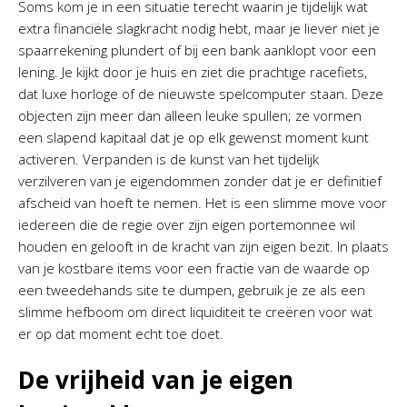
Soms kom je in een situatie terecht waarin je tijdelijk wat
extra financiële slagkracht nodig hebt, maar je liever niet je
spaarrekening plundert of bij een bank aanklopt voor een
lening. Je kijkt door je huis en ziet die prachtige racefiets,
dat luxe horloge of de nieuwste spelcomputer staan. Deze
objecten zijn meer dan alleen leuke spullen; ze vormen
een slapend kapitaal dat je op elk gewenst moment kunt
activeren. Verpanden is de kunst van het tijdelijk
verzilveren van je eigendommen zonder dat je er definitief
afscheid van hoeft te nemen. Het is een slimme move voor
iedereen die de regie over zijn eigen portemonnee wil
houden en gelooft in de kracht van zijn eigen bezit. In plaats
van je kostbare items voor een fractie van de waarde op
een tweedehands site te dumpen, gebruik je ze als een
slimme hefboom om direct liquiditeit te creëren voor wat
er op dat moment echt toe doet.
De vrijheid van je eigen