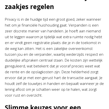
zaakjes regelen
Privacy is in de huidige tijd een groot goed, zeker wanneer
het om je financiële huishouding gaat. Verpanden is een
zeer discrete manier van handelen. Je hoeft aan niemand
uit te leggen waarom je tijdelijk wat extra ruimte nodig hebt
en er vindt geen registratie plaats die je in de toekomst in
de weg kan zitten. Het is een zakelijke overeenkomst
tussen jou en de verpander, waarbij wederzijds respect en
duidelijke afspraken centraal staan. De kosten zijn wettelijk
gereguleerd, wat betekent dat je vooraf precies weet wat
de rente en de opslagkosten zijn. Deze helderheid zorgt
ervoor dat je met een gerust hart de transactie aangaat. Je
houdt zelf de touwtjes in handen en bepaalt wanneer je de
lening aflost om je schatten weer op te halen, wat zorgt
voor rust en overzicht.
Slimme keuzes voor een