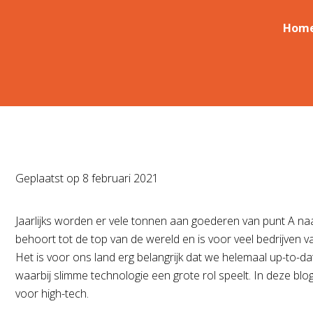
Hom
Geplaatst op
8 februari 2021
Jaarlijks worden er vele tonnen aan goederen van punt A na
behoort tot de top van de wereld en is voor veel bedrijven 
Het is voor ons land erg belangrijk dat we helemaal up-to-
waarbij slimme technologie een grote rol speelt. In deze bl
voor high-tech.