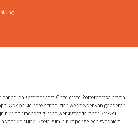
pakking
van handel en zeetransport. Onze grote Rotterdamse haven
opa. Ook op kleinere schaal zien we vervoer van goederen.
n zijn hier ook meebezig. Men werkt steeds meer SMART
voor de duidelijkheid, slim is niet per se een synoniem