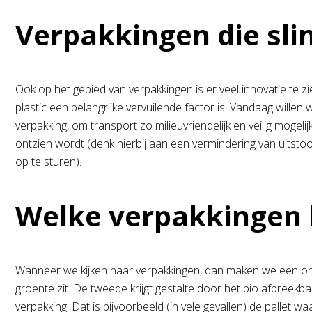
Verpakkingen die sli
Ook op het gebied van verpakkingen is er veel innovatie te z
plastic een belangrijke vervuilende factor is. Vandaag wil
verpakking, om transport zo milieuvriendelijk en veilig moge
ontzien wordt (denk hierbij aan een vermindering van uitst
op te sturen).
Welke verpakkingen 
Wanneer we kijken naar verpakkingen, dan maken we een onder
groente zit. De tweede krijgt gestalte door het bio afbreekba
verpakking. Dat is bijvoorbeeld (in vele gevallen) de pallet 