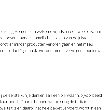
en plastic gekomen. Een welkome vondst in een wereld waarin
et bovenstaande, namelijk het kiezen van de juiste
wordt, er minder producten verloren gaan en het milieu
 er een product 2 gemaakt worden omdat vervolgens opnieuw
 de eerste kun je denken aan een blik waarin, bijvoorbeeld
 elkaar houdt. Daarbij hebben we ook nog de tertiaire
waliteit is en daarbij het hele pakket vervoerd wordt in een