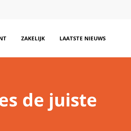
NT
ZAKELIJK
LAATSTE NIEUWS
ZAKENPARTNERS
CONTACT
es de juiste