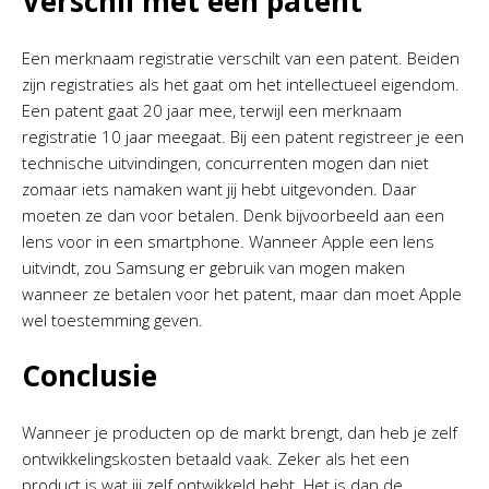
Verschil met een patent
Een merknaam registratie verschilt van een patent. Beiden
zijn registraties als het gaat om het intellectueel eigendom.
Een patent gaat 20 jaar mee, terwijl een merknaam
registratie 10 jaar meegaat. Bij een patent registreer je een
technische uitvindingen, concurrenten mogen dan niet
zomaar iets namaken want jij hebt uitgevonden. Daar
moeten ze dan voor betalen. Denk bijvoorbeeld aan een
lens voor in een smartphone. Wanneer Apple een lens
uitvindt, zou Samsung er gebruik van mogen maken
wanneer ze betalen voor het patent, maar dan moet Apple
wel toestemming geven.
Conclusie
Wanneer je producten op de markt brengt, dan heb je zelf
ontwikkelingskosten betaald vaak. Zeker als het een
product is wat jij zelf ontwikkeld hebt. Het is dan de