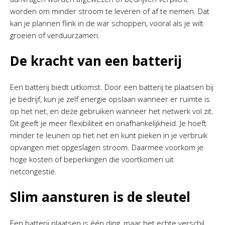
worden om minder stroom te leveren of af te nemen. Dat
kan je plannen flink in de war schoppen, vooral als je wilt
groeien of verduurzamen.
De kracht van een batterij
Een batterij biedt uitkomst. Door een batterij te plaatsen bij
je bedrijf, kun je zelf energie opslaan wanneer er ruimte is
op het net, en deze gebruiken wanneer het netwerk vol zit.
Dit geeft je meer flexibiliteit en onafhankelijkheid. Je hoeft
minder te leunen op het net en kunt pieken in je verbruik
opvangen met opgeslagen stroom. Daarmee voorkom je
hoge kosten of beperkingen die voortkomen uit
netcongestie.
Slim aansturen is de sleutel
Een batterij plaatsen is één ding, maar het echte verschil