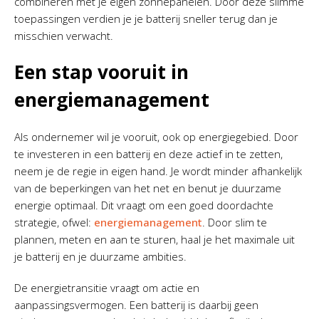
combineren met je eigen zonnepanelen. Door deze slimme
toepassingen verdien je je batterij sneller terug dan je
misschien verwacht.
Een stap vooruit in
energiemanagement
Als ondernemer wil je vooruit, ook op energiegebied. Door
te investeren in een batterij en deze actief in te zetten,
neem je de regie in eigen hand. Je wordt minder afhankelijk
van de beperkingen van het net en benut je duurzame
energie optimaal. Dit vraagt om een goed doordachte
strategie, ofwel:
energiemanagement
. Door slim te
plannen, meten en aan te sturen, haal je het maximale uit
je batterij en je duurzame ambities.
De energietransitie vraagt om actie en
aanpassingsvermogen. Een batterij is daarbij geen