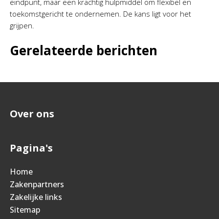
eindpunt, maar een krachtig hulpmiddel om flexibel en
toekomstgericht te ondernemen. De kans ligt voor het
grijpen.
Gerelateerde berichten
Over ons
Pagina's
Home
Zakenpartners
Zakelijke links
Sitemap