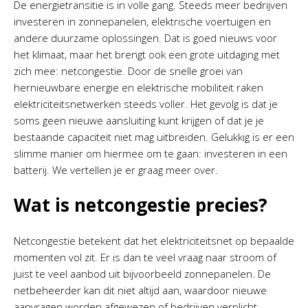
De energietransitie is in volle gang. Steeds meer bedrijven
investeren in zonnepanelen, elektrische voertuigen en
andere duurzame oplossingen. Dat is goed nieuws voor
het klimaat, maar het brengt ook een grote uitdaging met
zich mee: netcongestie. Door de snelle groei van
hernieuwbare energie en elektrische mobiliteit raken
elektriciteitsnetwerken steeds voller. Het gevolg is dat je
soms geen nieuwe aansluiting kunt krijgen of dat je je
bestaande capaciteit niet mag uitbreiden. Gelukkig is er een
slimme manier om hiermee om te gaan: investeren in een
batterij. We vertellen je er graag meer over.
Wat is netcongestie precies?
Netcongestie betekent dat het elektriciteitsnet op bepaalde
momenten vol zit. Er is dan te veel vraag naar stroom of
juist te veel aanbod uit bijvoorbeeld zonnepanelen. De
netbeheerder kan dit niet altijd aan, waardoor nieuwe
aanvragen worden afgewezen of bedrijven verplicht