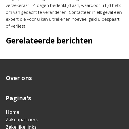
verzekeraar 14 dagen bedenktijd aan, waardoor u tijd hebt
om van gedacht te veranderen. Contacteer in elk geval een
expert die voor u kan uitrekenen hoeveel geld u bespaart
of verliest.
Gerelateerde berichten
Over ons
Pagina's
Home
Zakenpartners
Zakelijke links