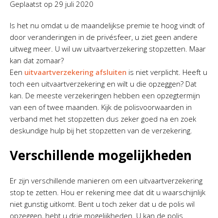
Geplaatst op
29 juli 2020
Is het nu omdat u de maandelijkse premie te hoog vindt of
door veranderingen in de privésfeer, u ziet geen andere
uitweg meer. U wil uw uitvaartverzekering stopzetten. Maar
kan dat zomaar?
Een
uitvaartverzekering afsluiten
is niet verplicht. Heeft u
toch een uitvaartverzekering en wilt u die opzeggen? Dat
kan. De meeste verzekeringen hebben een opzegtermijn
van een of twee maanden. Kijk de polisvoorwaarden in
verband met het stopzetten dus zeker goed na en zoek
deskundige hulp bij het stopzetten van de verzekering.
Verschillende mogelijkheden
Er zijn verschillende manieren om een uitvaartverzekering
stop te zetten. Hou er rekening mee dat dit u waarschijnlijk
niet gunstig uitkomt. Bent u toch zeker dat u de polis wil
opzeggen, hebt u drie mogelijkheden. U kan de polis