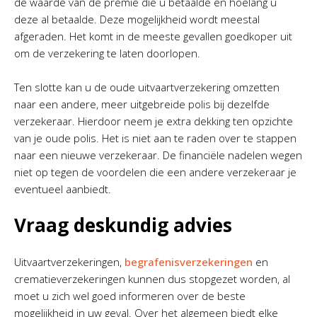
de waarde van de premie die u betaalde en hoelang u
deze al betaalde. Deze mogelijkheid wordt meestal
afgeraden. Het komt in de meeste gevallen goedkoper uit
om de verzekering te laten doorlopen.
Ten slotte kan u de oude uitvaartverzekering omzetten
naar een andere, meer uitgebreide polis bij dezelfde
verzekeraar. Hierdoor neem je extra dekking ten opzichte
van je oude polis. Het is niet aan te raden over te stappen
naar een nieuwe verzekeraar. De financiële nadelen wegen
niet op tegen de voordelen die een andere verzekeraar je
eventueel aanbiedt.
Vraag deskundig advies
Uitvaartverzekeringen,
begrafenisverzekeringen
en
crematieverzekeringen kunnen dus stopgezet worden, al
moet u zich wel goed informeren over de beste
mogelijkheid in uw geval. Over het algemeen biedt elke