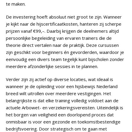
te maken.
De investering hoeft absoluut niet groot te zijn. Wanneer
je kijkt naar de hijscertificaatkosten, hanteren zij scherpe
prijzen vanaf €99,–. Daarbij krijgen de deelnemers altijd
persoonlijke begeleiding van ervaren trainers die de
theorie direct vertalen naar de praktijk. Deze cursussen
zijn geschikt voor beginners én gevorderden, waardoor je
eenvoudig een divers team tegelijk kunt bijscholen zonder
meerdere afzonderlijke sessies in te plannen.
Verder zijn zij actief op diverse locaties, wat ideaal is
wanneer je de opleiding voor een hijsbewijs Nederland
breed wilt uitrollen over meerdere vestigingen. Het
belangrijkste is dat elke training volledig voldoet aan de
actuele Arbowet- en verzekeringsvereisten. Uiteindelijk is
het borgen van veiligheid een doorlopend proces dat
onmisbaar is voor een gezonde en toekomstbestendige
bedrijfsvoering. Door strategisch om te gaan met