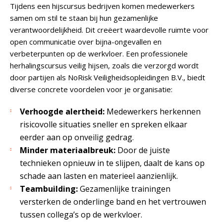
Tijdens een hijscursus bedrijven komen medewerkers
samen om stil te staan bij hun gezamenlijke
verantwoordelijkheid. Dit creëert waardevolle ruimte voor
open communicatie over bijna-ongevallen en
verbeterpunten op de werkvloer. Een professionele
herhalingscursus veilig hijsen, zoals die verzorgd wordt
door partijen als NoRisk Veiligheidsopleidingen B.V., biedt
diverse concrete voordelen voor je organisatie:
Verhoogde alertheid:
Medewerkers herkennen
risicovolle situaties sneller en spreken elkaar
eerder aan op onveilig gedrag.
Minder materiaalbreuk:
Door de juiste
technieken opnieuw in te slijpen, daalt de kans op
schade aan lasten en materieel aanzienlijk.
Teambuilding:
Gezamenlijke trainingen
versterken de onderlinge band en het vertrouwen
tussen collega’s op de werkvloer.