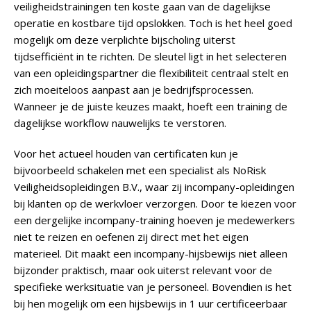
veiligheidstrainingen ten koste gaan van de dagelijkse
operatie en kostbare tijd opslokken. Toch is het heel goed
mogelijk om deze verplichte bijscholing uiterst
tijdsefficiënt in te richten. De sleutel ligt in het selecteren
van een opleidingspartner die flexibiliteit centraal stelt en
zich moeiteloos aanpast aan je bedrijfsprocessen.
Wanneer je de juiste keuzes maakt, hoeft een training de
dagelijkse workflow nauwelijks te verstoren.
Voor het actueel houden van certificaten kun je
bijvoorbeeld schakelen met een specialist als NoRisk
Veiligheidsopleidingen B.V., waar zij incompany-opleidingen
bij klanten op de werkvloer verzorgen. Door te kiezen voor
een dergelijke incompany-training hoeven je medewerkers
niet te reizen en oefenen zij direct met het eigen
materieel. Dit maakt een incompany-hijsbewijs niet alleen
bijzonder praktisch, maar ook uiterst relevant voor de
specifieke werksituatie van je personeel. Bovendien is het
bij hen mogelijk om een hijsbewijs in 1 uur certificeerbaar