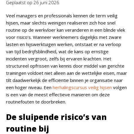
Geplaatst op
26 juni 2026
Veel managers en professionals kennen de term veilig
hijsen, maar slechts weinigen realiseren zich hoe snel
routine op de werkvloer kan veranderen in een blinde vlek
voor risico’s. Wanneer werknemers dagelijks met zware
lasten en hijswerktuigen werken, ontstaat er na verloop
van tijd bedrijfsblindheid, wat de kans op ernstige
incidenten vergroot, zelfs bij ervaren krachten. Het
structureel opfrissen van kennis door middel van gerichte
trainingen voldoet niet alleen aan de wettelijke eisen, maar
tilt daadwerkelijk de efficiëntie binnen je organisatie naar
een hoger niveau. Een
herhalingscursus veilig hijsen
volgen
is een van de meest effectieve manieren om deze
routinefouten te doorbreken.
De sluipende risico’s van
routine bij