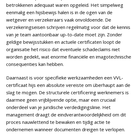
betrokkenen adequaat waren opgeleid. Het simpelweg
eenmalig een hijsbewijs halen is in de ogen van de
wetgever en verzekeraars vaak onvoldoende. De
verzekeringseisen schrijven regelmatig voor dat de kennis
van je team aantoonbaar up-to-date moet zijn. Zonder
geldige bewijsstukken en actuele certificaten loopt de
organisatie het risico dat eventuele schadeclaims niet
worden gedekt, wat enorme financiële en imagotechnische
consequenties kan hebben.
Daarnaast is voor specifieke werkzaamheden een VVL-
certificaat hijs een absolute vereiste om überhaupt aan de
slag te mogen. De structurele certificering werknemers is
daarmee geen vrijblijvende optie, maar een cruciaal
onderdeel van je juridische verdedigingslinie. Het
management draagt de eindverantwoordelijkheid om dit
proces nauwlettend te bewaken en tijdig actie te
ondernemen wanneer documenten dreigen te verlopen.