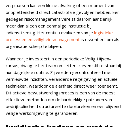
verplaatsen kan een kleine afwijking of een moment van
onoplettendheid direct catastrofale gevolgen hebben. Een
gedegen risicomanagement vereist daarom aanzienlijk
meer dan alleen een eenmalige instructie bij
indiensttreding. Het continu evalueren van je
logistieke
processen en veiligheidsmanagement
is essentieel om als
organisatie scherp te blijven.
Wanneer je investeert in een periodieke Veilig Hijsen-
cursus, dwing je het team om letterlijk even stil te staan bij
hun dagelijkse routine. Zij worden geconfronteerd met
vernieuwde inzichten, veranderde regelgeving en actuele
technieken, waardoor de alertheid direct weer toeneemt.
Dit actieve bewustwordingsproces is een van de meest
effectieve methoden om de hardnekkige patronen van
bedrijfsblindheid structureel te doorbreken en een blijvend
veilige werkomgeving te garanderen.