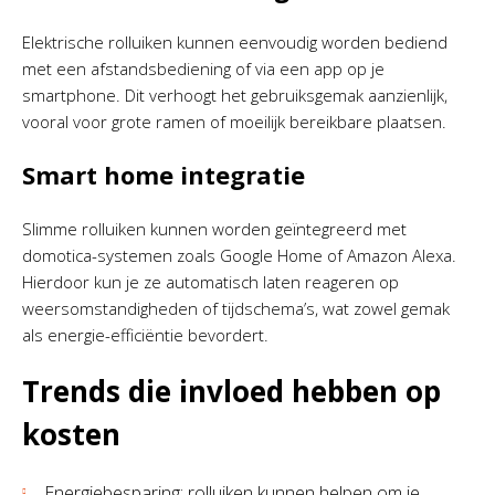
Elektrische rolluiken kunnen eenvoudig worden bediend
met een afstandsbediening of via een app op je
smartphone. Dit verhoogt het gebruiksgemak aanzienlijk,
vooral voor grote ramen of moeilijk bereikbare plaatsen.
Smart home integratie
Slimme rolluiken kunnen worden geïntegreerd met
domotica-systemen zoals Google Home of Amazon Alexa.
Hierdoor kun je ze automatisch laten reageren op
weersomstandigheden of tijdschema’s, wat zowel gemak
als energie-efficiëntie bevordert.
Trends die invloed hebben op
kosten
Energiebesparing: rolluiken kunnen helpen om je