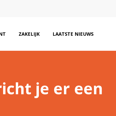
NT
ZAKELIJK
LAATSTE NIEUWS
ZAKENPARTNERS
CONTACT
icht je er een