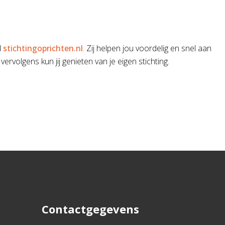
d
stichtingoprichten.nl
. Zij helpen jou voordelig en snel aan
vervolgens kun jij genieten van je eigen stichting.
Contactgegevens