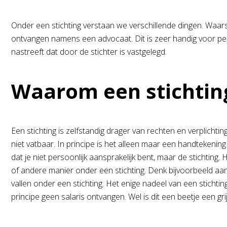
Onder een stichting verstaan we verschillende dingen. Waarsch
ontvangen namens een advocaat. Dit is zeer handig voor pers
nastreeft dat door de stichter is vastgelegd.
Waarom een stichtin
Een stichting is zelfstandig drager van rechten en verplichti
niet vatbaar. In principe is het alleen maar een handtekenin
dat je niet persoonlijk aansprakelijk bent, maar de stichtin
of andere manier onder een stichting. Denk bijvoorbeeld aan j
vallen onder een stichting. Het enige nadeel van een stichting
principe geen salaris ontvangen. Wel is dit een beetje een gri