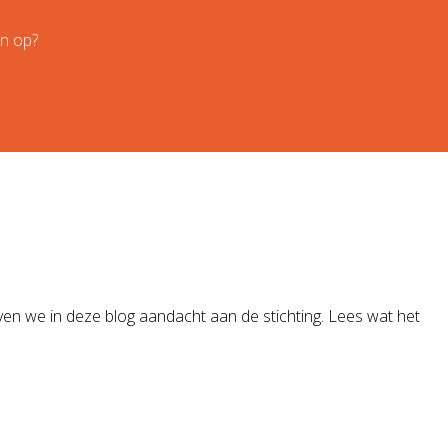
en op?
ven we in deze blog aandacht aan de stichting. Lees wat het