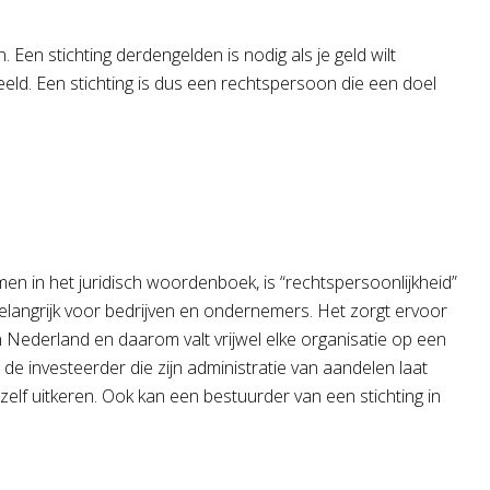
Een stichting derdengelden is nodig als je geld wilt
eeld. Een stichting is dus een rechtspersoon die een doel
rmen in het juridisch woordenboek, is “rechtspersoonlijkheid”
 belangrijk voor bedrijven en ondernemers. Het zorgt ervoor
in Nederland en daarom valt vrijwel elke organisatie op een
 de investeerder die zijn administratie van aandelen laat
jezelf uitkeren. Ook kan een bestuurder van een stichting in