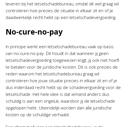
leveren bij het letselschadebureau, omdat dit wel graag wil
controleren hoe precies de situatie in elkaar zit en of je
daadwerkelijk recht hebt op een letselschadevergoeding.
No-cure-no-pay
In principe werkt een letselschadebureau vaak op basis
van no-cure-no-pay. Dit houdt in dat wanneer jij geen
letselschadevergoeding toegewezen krijgt, jij ook niet hoeft
te betalen voor de juridische kosten. Dit is ook precies de
reden waarom het letselschadebureau graag wil
controleren hoe jouw situatie precies in elkaar zit en of je
dus inderdaad recht hebt op de schadevergoeding voor de
letselschade. Het hele idee is dat iemand anders dus
schuldig is aan een ongeluk, waardoor jij de letselschade
opgelopen hebt. Uiteindelijk worden dan alle juridische
kosten op de schuldige verhaald.