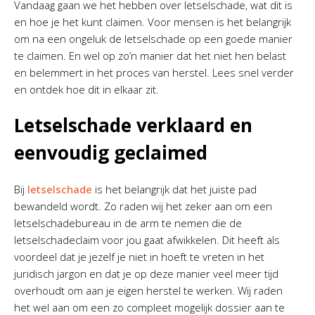
Vandaag gaan we het hebben over letselschade, wat dit is
en hoe je het kunt claimen. Voor mensen is het belangrijk
om na een ongeluk de letselschade op een goede manier
te claimen. En wel op zo’n manier dat het niet hen belast
en belemmert in het proces van herstel. Lees snel verder
en ontdek hoe dit in elkaar zit.
Letselschade verklaard en
eenvoudig geclaimed
Bij
letselschade
is het belangrijk dat het juiste pad
bewandeld wordt. Zo raden wij het zeker aan om een
letselschadebureau in de arm te nemen die de
letselschadeclaim voor jou gaat afwikkelen. Dit heeft als
voordeel dat je jezelf je niet in hoeft te vreten in het
juridisch jargon en dat je op deze manier veel meer tijd
overhoudt om aan je eigen herstel te werken. Wij raden
het wel aan om een zo compleet mogelijk dossier aan te