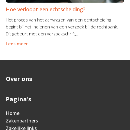
Hoe verloopt een echtscheiding?
Het proces van het aanvragen van een echtscheiding
begint bij het indienen van een verzoek bij de rechtbank.
Dit gebeurt met een verzoekschrift,...
Lees meer
Over ons
Pagina's
Home
Zakenpartners
Zakelijke links