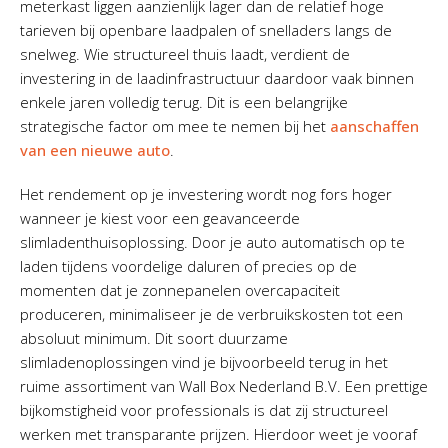
meterkast liggen aanzienlijk lager dan de relatief hoge
tarieven bij openbare laadpalen of snelladers langs de
snelweg. Wie structureel thuis laadt, verdient de
investering in de laadinfrastructuur daardoor vaak binnen
enkele jaren volledig terug. Dit is een belangrijke
strategische factor om mee te nemen bij het
aanschaffen
van een nieuwe auto
.
Het rendement op je investering wordt nog fors hoger
wanneer je kiest voor een geavanceerde
slimladenthuisoplossing. Door je auto automatisch op te
laden tijdens voordelige daluren of precies op de
momenten dat je zonnepanelen overcapaciteit
produceren, minimaliseer je de verbruikskosten tot een
absoluut minimum. Dit soort duurzame
slimladenoplossingen vind je bijvoorbeeld terug in het
ruime assortiment van Wall Box Nederland B.V. Een prettige
bijkomstigheid voor professionals is dat zij structureel
werken met transparante prijzen. Hierdoor weet je vooraf