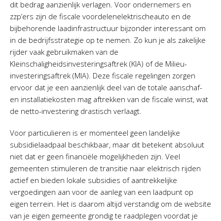
dit bedrag aanzienlijk verlagen. Voor ondernemers en
zzp’ers zijn de fiscale voordelenelektrischeauto en de
bijbehorende laadinfrastructuur bijzonder interessant om
in de bedrijfsstrategie op te nemen. Zo kun je als zakelijke
rijder vaak gebruikmaken van de
Kleinschaligheidsinvesteringsaftrek (KIA) of de Milieu-
investeringsaftrek (MIA). Deze fiscale regelingen zorgen
ervoor dat je een aanzienlijk deel van de totale aanschaf-
en installatiekosten mag aftrekken van de fiscale winst, wat
de netto-investering drastisch verlaagt.
Voor particulieren is er momenteel geen landelijke
subsidielaadpaal beschikbaar, maar dit betekent absoluut
niet dat er geen financiële mogelijkheden zijn. Veel
gemeenten stimuleren de transitie naar elektrisch rijden
actief en bieden lokale subsidies of aantrekkelijke
vergoedingen aan voor de aanleg van een laadpunt op
eigen terrein. Het is daarom altijd verstandig om de website
van je eigen gemeente grondig te raadplegen voordat je