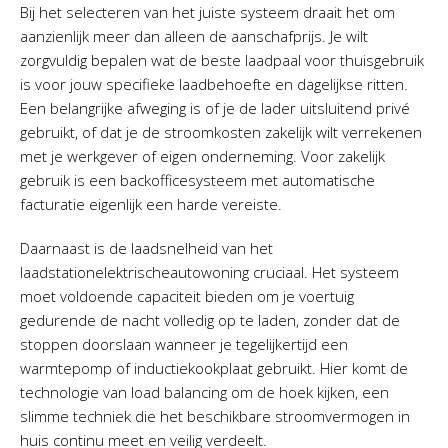
Bij het selecteren van het juiste systeem draait het om
aanzienlijk meer dan alleen de aanschafprijs. Je wilt
zorgvuldig bepalen wat de beste laadpaal voor thuisgebruik
is voor jouw specifieke laadbehoefte en dagelijkse ritten.
Een belangrijke afweging is of je de lader uitsluitend privé
gebruikt, of dat je de stroomkosten zakelijk wilt verrekenen
met je werkgever of eigen onderneming. Voor zakelijk
gebruik is een backofficesysteem met automatische
facturatie eigenlijk een harde vereiste.
Daarnaast is de laadsnelheid van het
laadstationelektrischeautowoning cruciaal. Het systeem
moet voldoende capaciteit bieden om je voertuig
gedurende de nacht volledig op te laden, zonder dat de
stoppen doorslaan wanneer je tegelijkertijd een
warmtepomp of inductiekookplaat gebruikt. Hier komt de
technologie van load balancing om de hoek kijken, een
slimme techniek die het beschikbare stroomvermogen in
huis continu meet en veilig verdeelt.