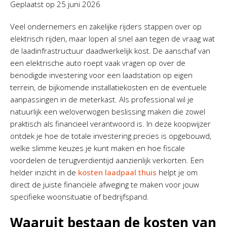
Geplaatst op
25 juni 2026
Veel ondernemers en zakelijke rijders stappen over op
elektrisch rijden, maar lopen al snel aan tegen de vraag wat
de laadinfrastructuur daadwerkelijk kost. De aanschaf van
een elektrische auto roept vaak vragen op over de
benodigde investering voor een laadstation op eigen
terrein, de bijkomende installatiekosten en de eventuele
aanpassingen in de meterkast. Als professional wil je
natuurlijk een weloverwogen beslissing maken die zowel
praktisch als financieel verantwoord is. In deze koopwijzer
ontdek je hoe de totale investering precies is opgebouwd,
welke slimme keuzes je kunt maken en hoe fiscale
voordelen de terugverdientijd aanzienlijk verkorten. Een
helder inzicht in de
kosten laadpaal thuis
helpt je om
direct de juiste financiële afweging te maken voor jouw
specifieke woonsituatie of bedrijfspand.
Waaruit bestaan de kosten van